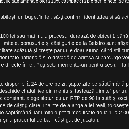
omoțiile săptămânale oferă 10% cashback la pierderile nete (se a
bilești un buget în lei, să-ți confirmi identitatea și să act
 100 lei sau mai mult, procesul durează de obicei 1 până 
limitele, bonusurile și câștigurile de la Betstro sunt afișa
ilitate scăzută și crește pariurile doar atunci când știi c
dentitate națională și o dovadă de adresă și parcurge ver
re directe în lei. Poți seta memento-uri pentru sesiuni la 
te disponibilă 24 de ore pe zi, șapte zile pe săptămână pri
schide chatul live din meniu și tastează „limite” pentru 
c constant, alege sloturi cu un RTP de 96 la sută și oscila
me de câștig clare. Înainte de a angaja lei reali, foloseș
e săptămână, iar limitele pot fi modificate de la 1 la 2.00
r și la procentul de bani câștigat de jucători.