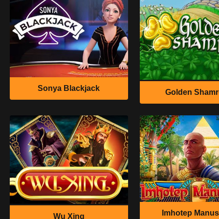
Turnee cu premii în fiecare zi și în fiecare săptămână
Cine poate aplica și cât de echitabil este
Cum să folosești coduri promoționale
Găsește coduri valide aici
Reguli importante
Sonya Blackjack
Golden Shamr
Aplicație mobilă
Instrucțiuni de configurare
Club VIP
Niveluri VIP
Securitatea contului
Cum protejăm plățile și conturile
Joc responsabil
Imhotep Manus
Wu Xing