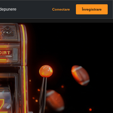
 depunere
Conectare
Înregistrare