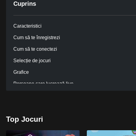
Cuprins
Caracteristici
Cum să te înregistrezi
Cum să te conectezi
Selecție de jocuri
Grafice
Persoane care lucrează live
Recomandări de jocuri și instrumente
Program de bonusuri cu rotiri gratuite, cashback și turnee
Top Jocuri
Înțelegerea cashback-ului
Descrieri ale rotirilor gratuite despre modul în care funcți